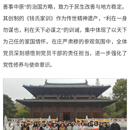
善事中原”的治国方略，致力于民生改善与地方稳定。
其创制的《钱氏家训》作为传世精神遗产，“利在一身
勿谋也，利在天下必谋之”的训诫，集中体现了以天下
为己任的家国情怀。在庄严肃穆的参观氛围中，全体
党员深刻感悟到党员干部的责任担当，进一步强化了
党性修养与使命意识。