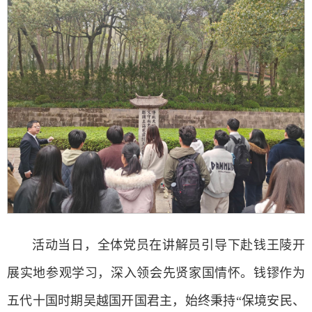
活动当日，全体党员在讲解员引导下赴钱王陵开
展实地参观学习，深入领会先贤家国情怀。钱镠作为
五代十国时期吴越国开国君主，始终秉持“保境安民、