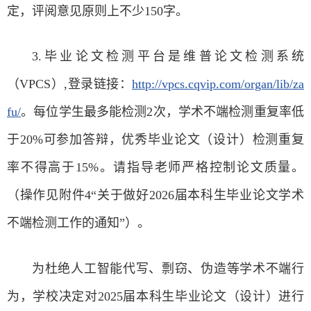
定，
评阅意见原则上不少150字。
3.毕业论文检测平台是维普论文检测系统
（VPCS）,登录链接：
http://vpcs.cqvip.com/organ/lib/za
fu/
。每位学生最多能检测2次，学术不端检测重复率低
于20%可参加答辩，优秀毕业论文（设计）检测重复
率不得高于15%。请指导老师严格控制论文质量。
（操作见附件4“关于做好2026届本科生毕业论文学术
不端检测工作的通知”）。
为杜绝人工智能代写、剽窃、伪造等学术不端行
为，学校决定对2025届本科生毕业论文（设计）进行