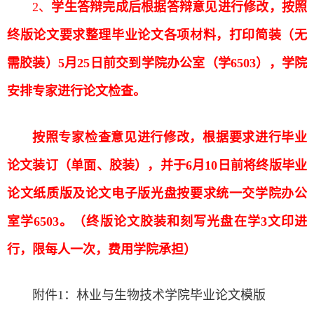
2、
学生答辩完成后根据答辩意见进行修改，按照
终版论文要求整理毕业论文各项材料，打印简装（无
需胶装）
5
月
25
日前交到学院办公室（学
6503
），学院
安排专家进行论文检查。
按照专家检查意见进行修改，根据要求进行毕业
论文装订（单面、胶装），并于
6
月
10
日前将终版毕业
论文纸质版及论文电子版光盘按要求统一交学院办公
室学
6503
。（终版论文胶装和刻写光盘在学
3
文印进
行，限每人一次，费用学院承担）
附件1：林业与生物技术学院毕业论文模版